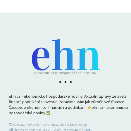
ehn
ekonomicko hospodářské noviny
ehn.cz - ekonomicko hospodářské noviny. Aktuální zprávy ze světa
financí, podnikání a investic. Poradíme Vám jak zúročit své finance.
Časopis o ekonomice, financích a podnikání.
ehn.cz - ekonomicko
hospodářské noviny
© ehn.cz - ekonomicko hospodářské noviny
All rights reserved 2008 - 2025 PressMedia.net