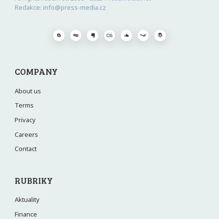
Redakce: info@press-media.cz
COMPANY
About us
Terms
Privacy
Careers
Contact
RUBRIKY
Aktuality
Finance