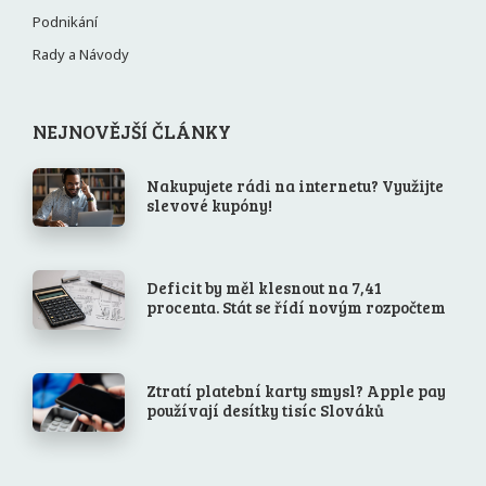
Podnikání
Rady a Návody
NEJNOVĚJŠÍ ČLÁNKY
Nakupujete rádi na internetu? Využijte
slevové kupóny!
Deficit by měl klesnout na 7,41
procenta. Stát se řídí novým rozpočtem
Ztratí platební karty smysl? Apple pay
používají desítky tisíc Slováků