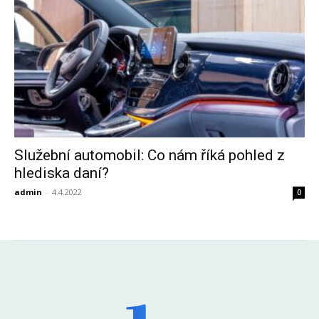
Služební automobil: Co nám říká pohled z
hlediska daní?
admin
-
4.4.2022
0