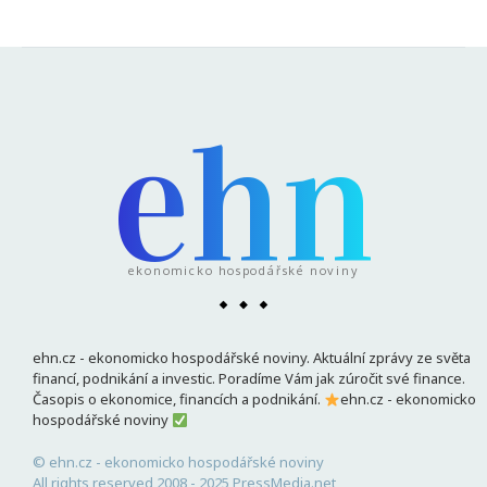
ehn
ekonomicko hospodářské noviny
ehn.cz - ekonomicko hospodářské noviny. Aktuální zprávy ze světa
financí, podnikání a investic. Poradíme Vám jak zúročit své finance.
Časopis o ekonomice, financích a podnikání.
ehn.cz - ekonomicko
hospodářské noviny
© ehn.cz - ekonomicko hospodářské noviny
All rights reserved 2008 - 2025 PressMedia.net