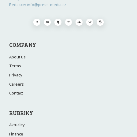
Redakce: info@press-media.cz
COMPANY
About us
Terms
Privacy
Careers
Contact
RUBRIKY
Aktuality
Finance