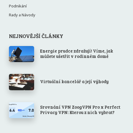
Podnikání
Rady a Návody
NEJNOVĚJŠÍ ČLÁNKY
Energie prudce zdražují! Víme, jak
můžete ušetřit v rodinném domě
Virtuální kancelář a její výhody
Srovnání VPN ZoogVPN Pro x Perfect
Privacy VPN: Kterou z nich vybrat?