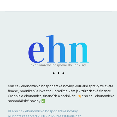
ehn
ekonomicko hospodářské noviny
ehn.cz - ekonomicko hospodářské noviny. Aktuální zprávy ze světa
financí, podnikání a investic. Poradíme Vám jak zúročit své finance.
Časopis o ekonomice, financích a podnikání.
ehn.cz - ekonomicko
hospodářské noviny
© ehn.cz - ekonomicko hospodářské noviny
All rights reserved 2008 - 2025 PressMedia.net