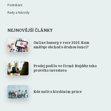
Podnikání
Rady a Návody
NEJNOVĚJŠÍ ČLÁNKY
Online bazary v roce 2025: Kam
směřuje obchod s druhou šancí?
Prodej podílu ve firmě: Najděte toho
pravého investora
Kde začít s hledáním práce