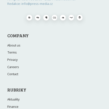
Redakce: info@press-media.cz
COMPANY
About us
Terms
Privacy
Careers
Contact
RUBRIKY
Aktuality
Finance