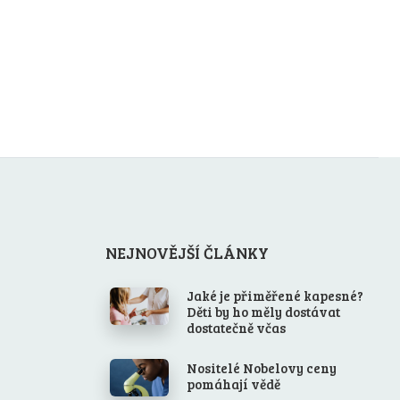
NEJNOVĚJŠÍ ČLÁNKY
Jaké je přiměřené kapesné?
Děti by ho měly dostávat
dostatečně včas
Nositelé Nobelovy ceny
pomáhají vědě