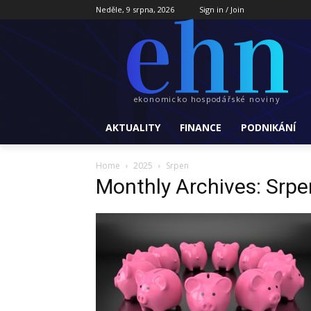
ehn
Neděle, 9 srpna, 2026
Sign in / Join
ekonomicko hospodářské noviny
AKTUALITY
FINANCE
PODNIKÁNÍ
Home
2025
Srpen
Monthly Archives: Srp