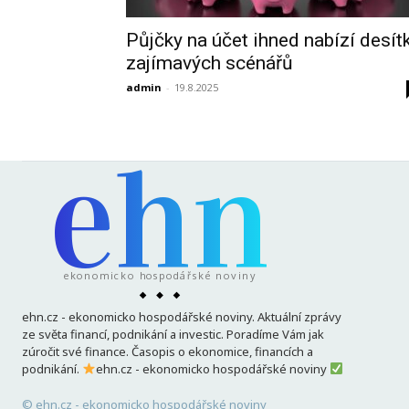
Půjčky na účet ihned nabízí desít
zajímavých scénářů
admin
-
19.8.2025
ehn
ekonomicko hospodářské noviny
ehn.cz - ekonomicko hospodářské noviny. Aktuální zprávy
ze světa financí, podnikání a investic. Poradíme Vám jak
zúročit své finance. Časopis o ekonomice, financích a
podnikání.
ehn.cz - ekonomicko hospodářské noviny
© ehn.cz - ekonomicko hospodářské noviny