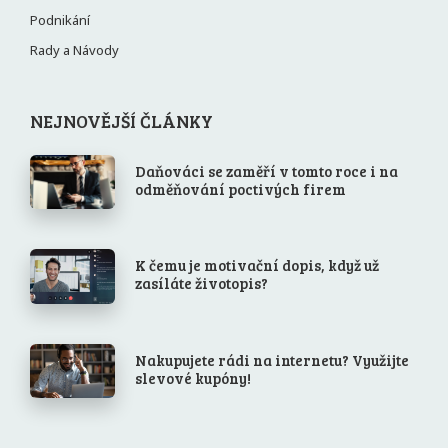
Podnikání
Rady a Návody
NEJNOVĚJŠÍ ČLÁNKY
Daňováci se zaměří v tomto roce i na
odměňování poctivých firem
K čemu je motivační dopis, když už
zasíláte životopis?
Nakupujete rádi na internetu? Využijte
slevové kupóny!