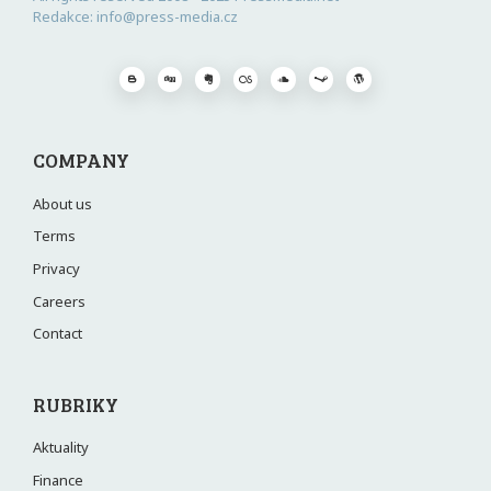
Redakce: info@press-media.cz
COMPANY
About us
Terms
Privacy
Careers
Contact
RUBRIKY
Aktuality
Finance