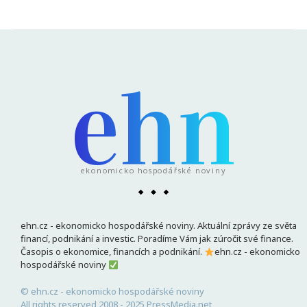
ehn
ekonomicko hospodářské noviny
ehn.cz - ekonomicko hospodářské noviny. Aktuální zprávy ze světa
financí, podnikání a investic. Poradíme Vám jak zúročit své finance.
Časopis o ekonomice, financích a podnikání.
ehn.cz - ekonomicko
hospodářské noviny
© ehn.cz - ekonomicko hospodářské noviny
All rights reserved 2008 - 2025 PressMedia.net