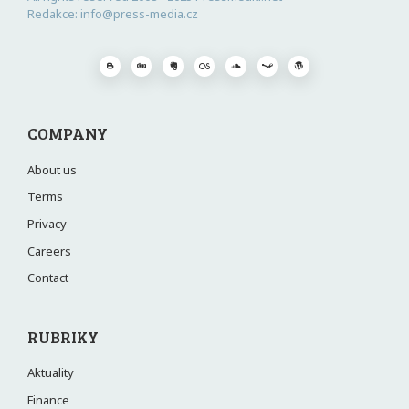
Redakce: info@press-media.cz
COMPANY
About us
Terms
Privacy
Careers
Contact
RUBRIKY
Aktuality
Finance