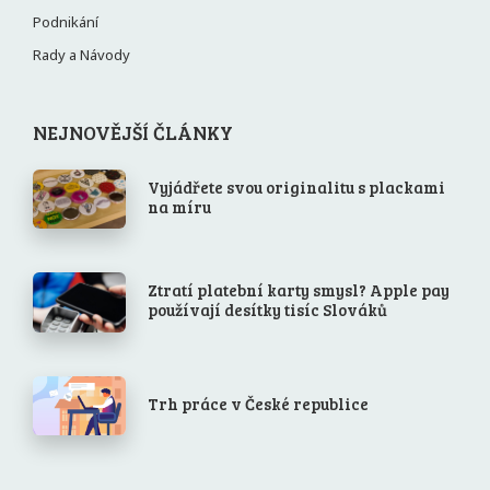
Podnikání
Rady a Návody
NEJNOVĚJŠÍ ČLÁNKY
Vyjádřete svou originalitu s plackami
na míru
Ztratí platební karty smysl? Apple pay
používají desítky tisíc Slováků
Trh práce v České republice