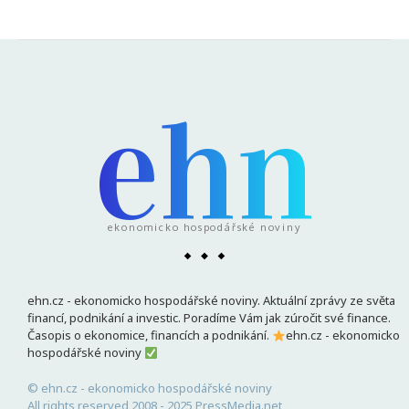
ehn
ekonomicko hospodářské noviny
ehn.cz - ekonomicko hospodářské noviny. Aktuální zprávy ze světa
financí, podnikání a investic. Poradíme Vám jak zúročit své finance.
Časopis o ekonomice, financích a podnikání.
ehn.cz - ekonomicko
hospodářské noviny
© ehn.cz - ekonomicko hospodářské noviny
All rights reserved 2008 - 2025 PressMedia.net