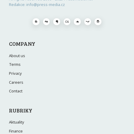
Redakce: info@press-media.cz
COMPANY
About us
Terms
Privacy
Careers
Contact
RUBRIKY
Aktuality
Finance