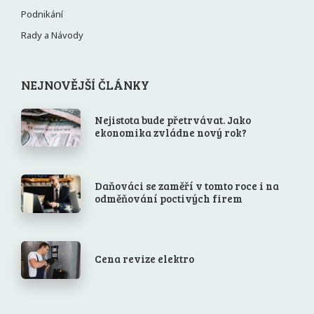
Podnikání
Rady a Návody
NEJNOVĚJŠÍ ČLÁNKY
Nejistota bude přetrvávat. Jako
ekonomika zvládne nový rok?
Daňováci se zaměří v tomto roce i na
odměňování poctivých firem
Cena revize elektro