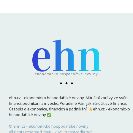
ehn
ekonomicko hospodářské noviny
ehn.cz - ekonomicko hospodářské noviny. Aktuální zprávy ze světa
financí, podnikání a investic. Poradíme Vám jak zúročit své finance.
Časopis o ekonomice, financích a podnikání.
ehn.cz - ekonomicko
hospodářské noviny
© ehn.cz - ekonomicko hospodářské noviny
All rights reserved 2008 - 2025 PressMedia.net