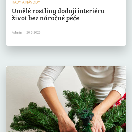
RADY A NÁVODY
Umělé rostliny dodají interiéru
život bez náročné péče
Admin
-
30.5.2026