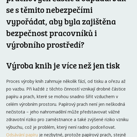
se s těmito nebezpečími
vypořádat, aby byla zajištěna
bezpečnost pracovníků i
výrobního prostředí?
Výroba knih je více než jen tisk
Proces výroby knih zahrnuje několik fází, od tisku a ořezu až
po vazbu. Při každé z těchto činností vznikají drobné částice
papíru a prach, které se mohou snadno šířit vzduchem v
celém výrobním prostoru. Papírový prach není jen neškodná
nečistota – jeho nahromadění může představovat vážné
zdravotní riziko pro zaměstnance a také zvýšené riziko vzniku
výbuchu, což je problém, který není radno podceňovat.
Odsávání papíru
je nezbytné, protože papírový prach, stejně