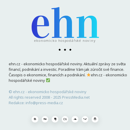
ehn
ekonomicko hospodářské noviny
ehn.cz - ekonomicko hospodářské noviny. Aktuální zprávy ze světa
financí, podnikání a investic. Poradíme Vám jak zúročit své finance.
Časopis o ekonomice, financích a podnikání.
ehn.cz - ekonomicko
hospodářské noviny
© ehn.cz - ekonomicko hospodářské noviny
All rights reserved 2008 - 2025 PressMedia.net
Redakce: info@press-media.cz