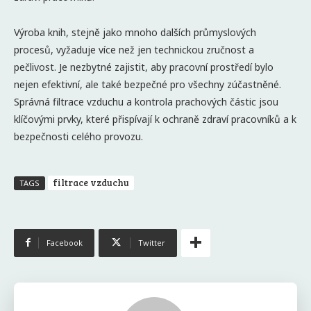
Výroba knih, stejně jako mnoho dalších průmyslových
procesů, vyžaduje více než jen technickou zručnost a
pečlivost. Je nezbytné zajistit, aby pracovní prostředí bylo
nejen efektivní, ale také bezpečné pro všechny zúčastněné.
Správná filtrace vzduchu a kontrola prachových částic jsou
klíčovými prvky, které přispívají k ochraně zdraví pracovníků a k
bezpečnosti celého provozu.
filtrace vzduchu
TAGS
Facebook
Twitter