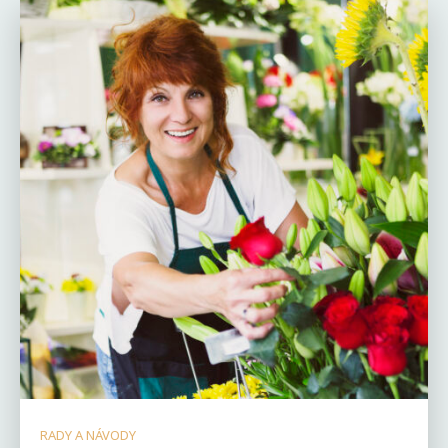
RADY A NÁVODY