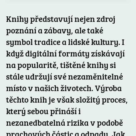
Knihy představují nejen zdroj
poznání a zábavy, ale také
symbol tradice a lidské kultury. I
když digitální formáty získávají
na popularitě, tištěné knihy si
stále udržují své nezaměnitelné
místo v našich životech. Výroba
těchto knih je však složitý proces,
který sebou přináší i
nezanedbatelná rizika v podobě
prachových částic a odpadu. Jak