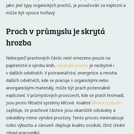
jako jiné typy organických prachů, je považován za explozní a
může být vysoce hořlavý.
Prach v průmyslu je skrytá
hrozba
Nebezpečí prachových částic není omezeno pouze na
papírenství a výrobu knih,
odsávání prachu
je nezbytné i
v dalších odvětvích. V potravinářství, energetice a mnoha
dalších odvětvích, kde se pracuje s organickými nebo
anorganickými materiály, může být prach potenciálně
explozivní. V průmyslových provozech, kde se prach hromadí,
jsou proto filtrační systémy klíčové. Kvalitní
filtrace vzduchu
zajišťuje, že prachové částice jsou okamžitě odsávány a
odváděny mimo výrobní prostory. Tento proces minimalizuje
riziko výbuchu a zároveň zlepšuje kvalitu ovzduší, čímž chrání
zdraví pracovníků.