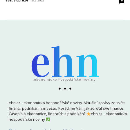
svet v obraze
-
8.8.2022
0
ehn
ekonomicko hospodářské noviny
ehn.cz - ekonomicko hospodářské noviny. Aktuální zprávy ze světa
financí, podnikání a investic. Poradíme Vám jak zúročit své finance.
Časopis o ekonomice, financích a podnikání.
ehn.cz - ekonomicko
hospodářské noviny