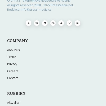
© ehn.cz - ekonomicko hospodářské noviny
All rights reserved 2008 - 2025 PressMedia.net
Redakce: info@press-media.cz
COMPANY
About us
Terms
Privacy
Careers
Contact
RUBRIKY
Aktuality