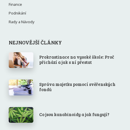
Finance
Podnikání
Rady a Návody
NEJNOVĚJŠÍ ČLÁNKY
Prokrastinace na vysoké škole: Proč
přichází a jak s ní přestat
Správa majetku pomocí svěřenských
fondů
Co jsou kanabinoidy a jak fungují?