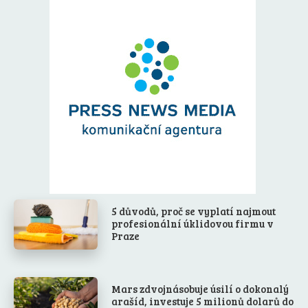
5 důvodů, proč se vyplatí najmout
profesionální úklidovou firmu v
Praze
Mars zdvojnásobuje úsilí o dokonalý
arašíd, investuje 5 milionů dolarů do