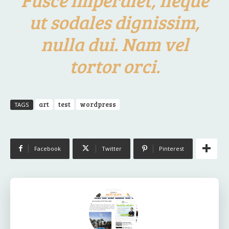
ut sodales dignissim,
nulla dui. Nam vel
tortor orci.
art
test
wordpress
TAGS
Facebook
Twitter
Pinterest