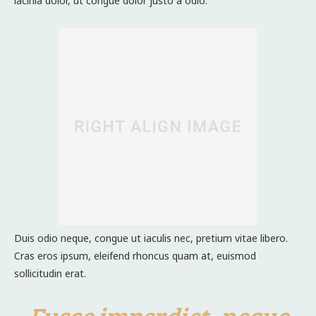
lacinia dolor, ut congue dolor justo a odio.
Duis odio neque, congue ut iaculis nec, pretium vitae libero.
Cras eros ipsum, eleifend rhoncus quam at, euismod
sollicitudin erat.
Fusce imperdiet, neque