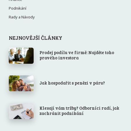
Podnikání
Rady a Návody
NEJNOVĚJŠÍ ČLÁNKY
Prodej podílu ve firmě: Najděte toho
pravého investora
Jak hospodařit s penězi v páru?
Klesají vám tržby? Odborníci radí, jak
zachránit podnikání