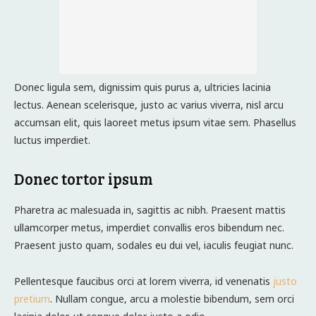
Donec ligula sem, dignissim quis purus a, ultricies lacinia
lectus. Aenean scelerisque, justo ac varius viverra, nisl arcu
accumsan elit, quis laoreet metus ipsum vitae sem. Phasellus
luctus imperdiet.
Donec tortor ipsum
Pharetra ac malesuada in, sagittis ac nibh. Praesent mattis
ullamcorper metus, imperdiet convallis eros bibendum nec.
Praesent justo quam, sodales eu dui vel, iaculis feugiat nunc.
Pellentesque faucibus orci at lorem viverra, id venenatis
justo
pretium
. Nullam congue, arcu a molestie bibendum, sem orci