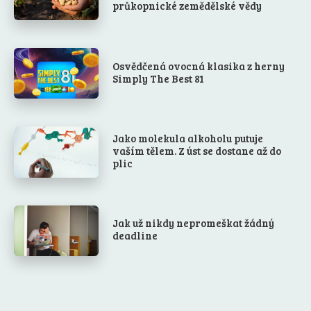
průkopnické zemědělské vědy
Osvědčená ovocná klasika z herny
Simply The Best 81
Jako molekula alkoholu putuje
vaším tělem. Z úst se dostane až do
plic
Jak už nikdy nepromeškat žádný
deadline