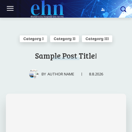
ehn
ekonomicko hospodářské noviny
Category I
Category II
Category III
Sample Post Title!
8.8.2026
BY
AUTHOR NAME