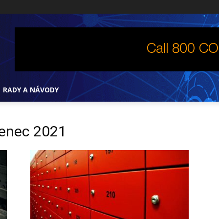
RADY A NÁVODY
venec 2021