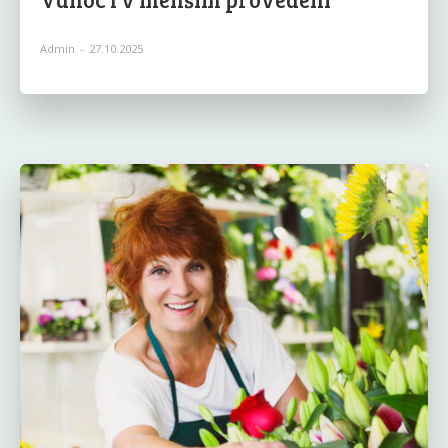
Admin
-
27.10.2025