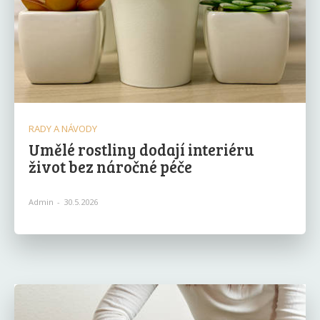
RADY A NÁVODY
Umělé rostliny dodají interiéru
život bez náročné péče
Admin
-
30.5.2026