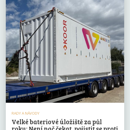
RADY A NÁVODY
Velké bateriové úložiště za půl
roku: Není nač čekat, pojistit se proti