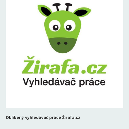
Oblíbený vyhledávač práce Žirafa.cz