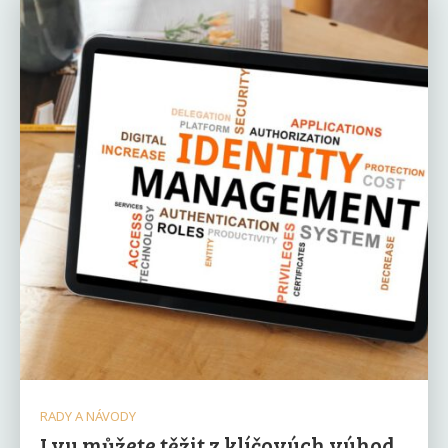
RADY A NÁVODY
I vy můžete těžit z klíčových výhod