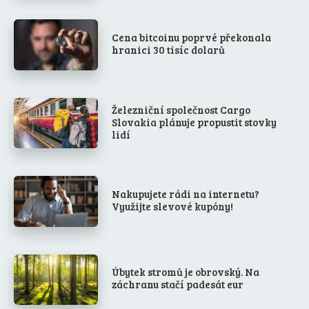
Cena bitcoinu poprvé překonala
hranici 30 tisíc dolarů
Železniční společnost Cargo
Slovakia plánuje propustit stovky
lidí
Nakupujete rádi na internetu?
Využijte slevové kupóny!
Úbytek stromů je obrovský. Na
záchranu stačí padesát eur