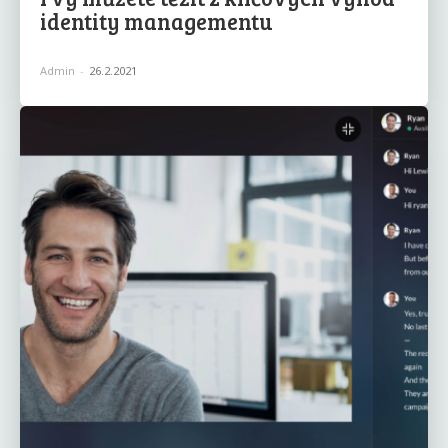
identity managementu
Admin
-
26.2.2021