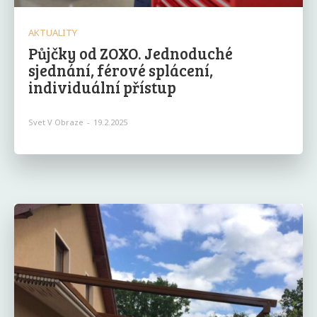
AKTUALITY
Půjčky od ZOXO. Jednoduché
sjednání, férové splácení,
individuální přístup
Svet V Obraze
-
19.2.2025