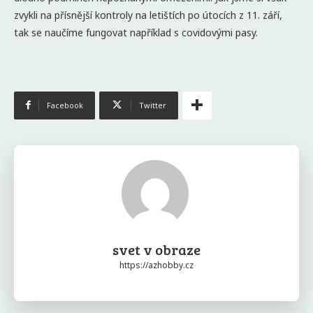
zvykli na přísnější kontroly na letištích po útocích z 11. září,
tak se naučíme fungovat například s covidovými pasy.
Facebook
Twitter
svet v obraze
https://azhobby.cz