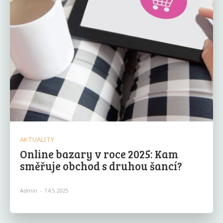
AKTUALITY
Online bazary v roce 2025: Kam
směřuje obchod s druhou šancí?
Admin
-
14.5.2025