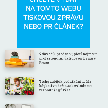
5 důvodů, proč se vyplatí najmout
profesionální úklidovou firmu v
Praze
Tichý zabiják podnikání může
kdykoliv udeřit. Jak zvládnout
zesplatněný úvěr?