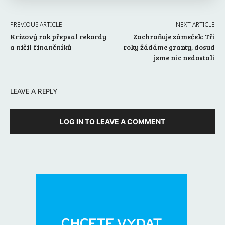
PREVIOUS ARTICLE
NEXT ARTICLE
Krizový rok přepsal rekordy
Zachraňuje zámeček: Tři
a ničil finančníků
roky žádáme granty, dosud
jsme nic nedostali
LEAVE A REPLY
LOG IN TO LEAVE A COMMENT