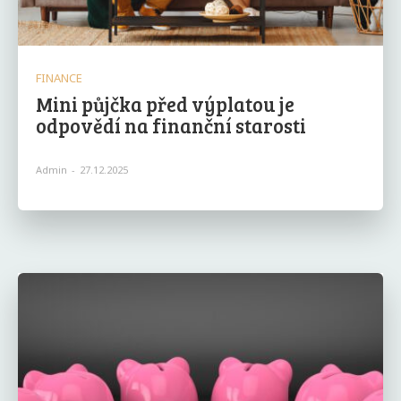
FINANCE
Mini půjčka před výplatou je
odpovědí na finanční starosti
Admin
-
27.12.2025