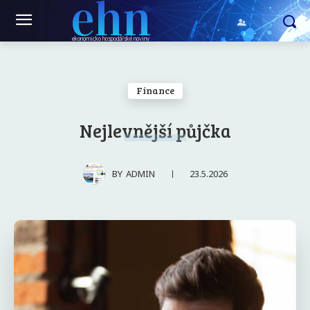
ehn
ekonomicko hospodářské noviny
Finance
Nejlevnější půjčka
23.5.2026
BY
ADMIN