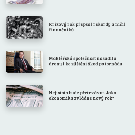
Krizový rok přepsal rekordy a ničil
finančníků
Makléřská společnost nasadila
drony i ke zjištění škod po tornádu
Nejistota bude přetrvávat. Jako
ekonomika zvládne nový rok?