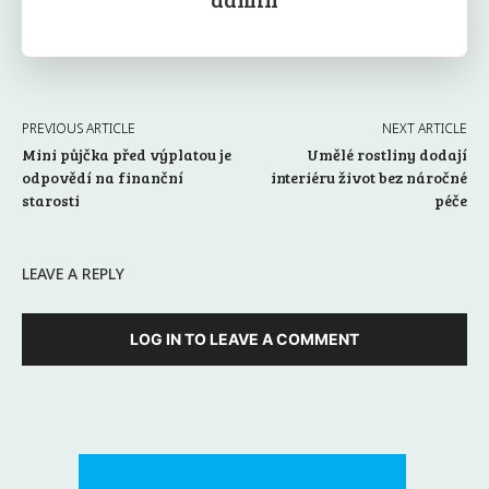
PREVIOUS ARTICLE
NEXT ARTICLE
Mini půjčka před výplatou je
Umělé rostliny dodají
odpovědí na finanční
interiéru život bez náročné
starosti
péče
LEAVE A REPLY
LOG IN TO LEAVE A COMMENT