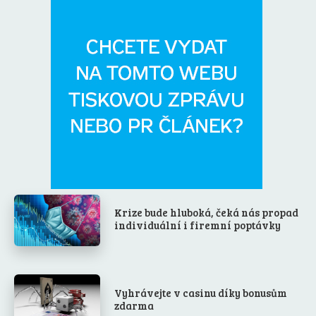
Krize bude hluboká, čeká nás propad
individuální i firemní poptávky
Vyhrávejte v casinu díky bonusům
zdarma