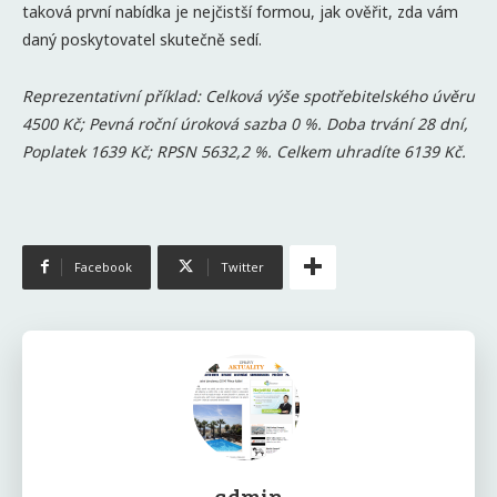
taková první nabídka je nejčistší formou, jak ověřit, zda vám
daný poskytovatel skutečně sedí.
Reprezentativní příklad: Celková výše spotřebitelského úvěru
4500 Kč; Pevná roční úroková sazba 0 %. Doba trvání 28 dní,
Poplatek 1639 Kč; RPSN 5632,2 %. Celkem uhradíte 6139 Kč.
Facebook
Twitter
admin