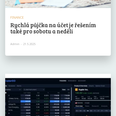
FINANCE
Rychlá půjčka na účet je řešením
také pro sobotu a neděli
Admin
-
21.5.2025