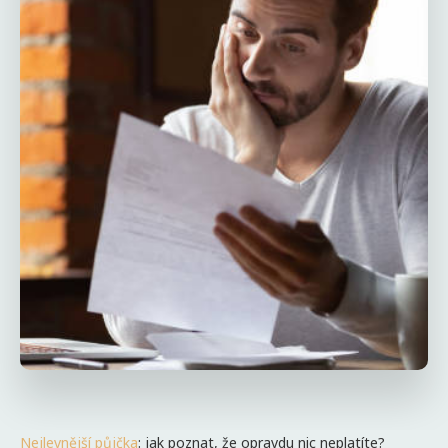
Nejlevnější půjčka
: jak poznat, že opravdu nic neplatíte?