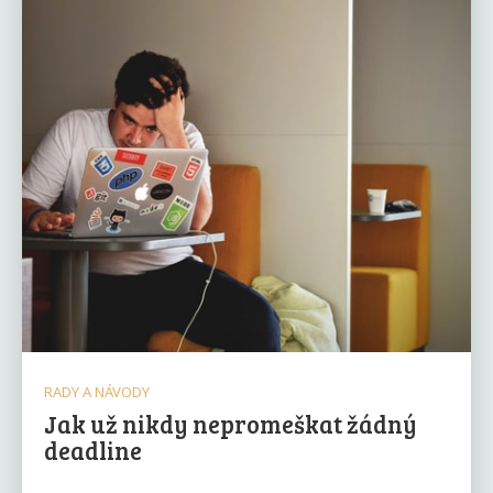
RADY A NÁVODY
Jak už nikdy nepromeškat žádný
deadline