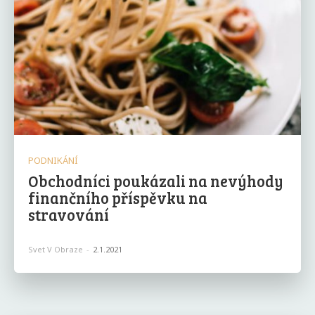
PODNIKÁNÍ
Obchodníci poukázali na nevýhody
finančního příspěvku na
stravování
Svet V Obraze
-
2.1.2021