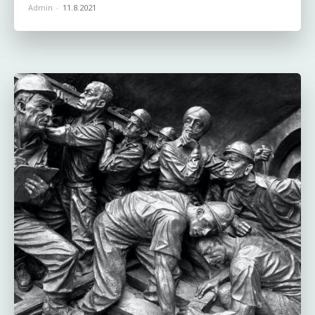
Admin
-
11.8.2021