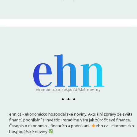
ehn
ekonomicko hospodářské noviny
ehn.cz - ekonomicko hospodářské noviny. Aktuální zprávy ze světa
financí, podnikání a investic. Poradíme Vám jak zúročit své finance.
Časopis o ekonomice, financích a podnikání.
ehn.cz - ekonomicko
hospodářské noviny