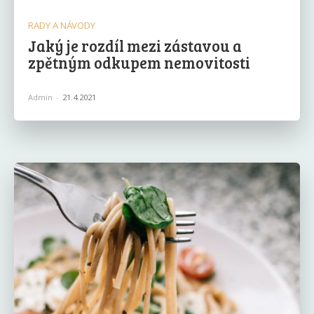
RADY A NÁVODY
Jaký je rozdíl mezi zástavou a
zpětným odkupem nemovitosti
Admin
-
21.4.2021