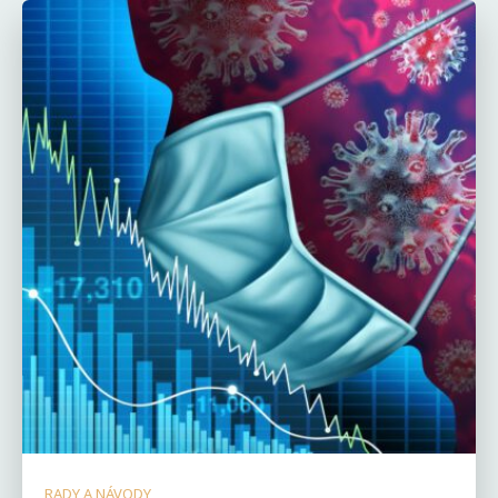
RADY A NÁVODY