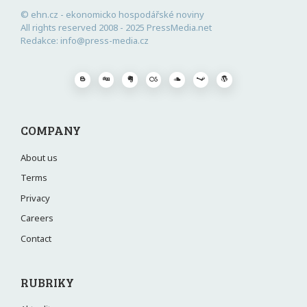
© ehn.cz - ekonomicko hospodářské noviny
All rights reserved 2008 - 2025 PressMedia.net
Redakce: info@press-media.cz
COMPANY
About us
Terms
Privacy
Careers
Contact
RUBRIKY