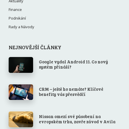
Aktuality
Finance
Podnikání
Rady a Návody
NEJNOVĚJŠÍ ČLÁNKY
Google vydal Android 11. Co nový
systém přináší?
CRM – ještě ho nemáte? Klíčové
benefity vás přesvědčí
Nissan omezí své působení na
evropském trhu, zavře závod v Avila