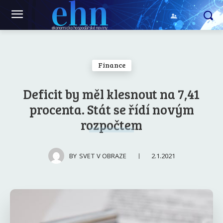
ehn
ekonomicko hospodářské noviny
Finance
Deficit by měl klesnout na 7,41
procenta. Stát se řídí novým
rozpočtem
2.1.2021
BY
SVET V OBRAZE