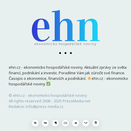
ehn
ekonomicko hospodářské noviny
ehn.cz - ekonomicko hospodářské noviny. Aktuální zprávy ze světa
financí, podnikání a investic. Poradíme Vám jak zúročit své finance.
Časopis o ekonomice, financích a podnikání.
ehn.cz - ekonomicko
hospodářské noviny
© ehn.cz - ekonomicko hospodářské noviny
All rights reserved 2008 - 2025 PressMedia.net
Redakce: info@press-media.cz