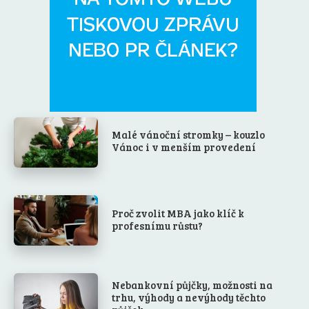
Malé vánoční stromky – kouzlo
Vánoc i v menším provedení
Proč zvolit MBA jako klíč k
profesnímu růstu?
Nebankovní půjčky, možnosti na
trhu, výhody a nevýhody těchto