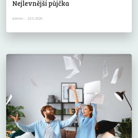
Nejlevnější půjčka
Admin
-
23.5.2026