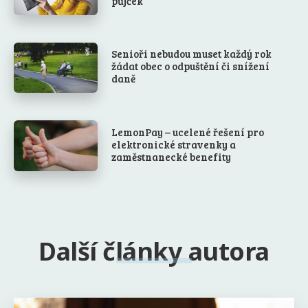
půjček
Senioři nebudou muset každý rok
žádat obec o odpuštění či snížení
daně
LemonPay – ucelené řešení pro
elektronické stravenky a
zaměstnanecké benefity
Další články autora