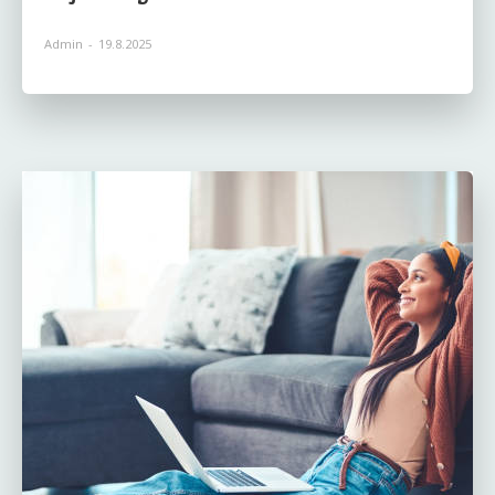
Admin
-
19.8.2025