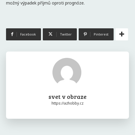
možný výpadek příjmů oproti prognóze.
Facebook
Twitter
Pinterest
svet v obraze
https://azhobby.cz