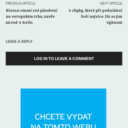
PREVIOUS ARTICLE
NEXT ARTICLE
Nissan omezí své působení
4 chyby, které při podnikání
na evropském trhu, zavře
bolí nejvíce. Dá se jim
závod v Avila
vyhnout
LEAVE A REPLY
LOG IN TO LEAVE A COMMENT