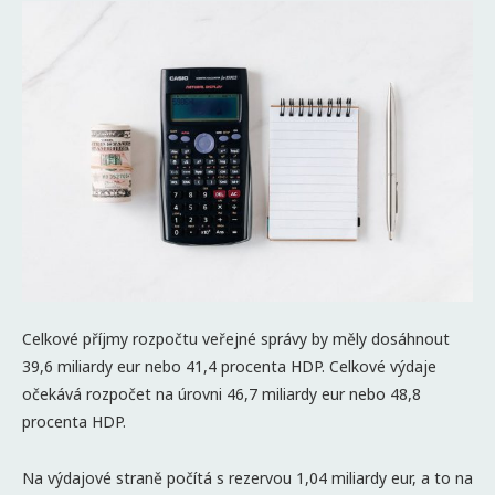
Celkové příjmy rozpočtu veřejné správy by měly dosáhnout
39,6 miliardy eur nebo 41,4 procenta HDP. Celkové výdaje
očekává rozpočet na úrovni 46,7 miliardy eur nebo 48,8
procenta HDP.
Na výdajové straně počítá s rezervou 1,04 miliardy eur, a to na