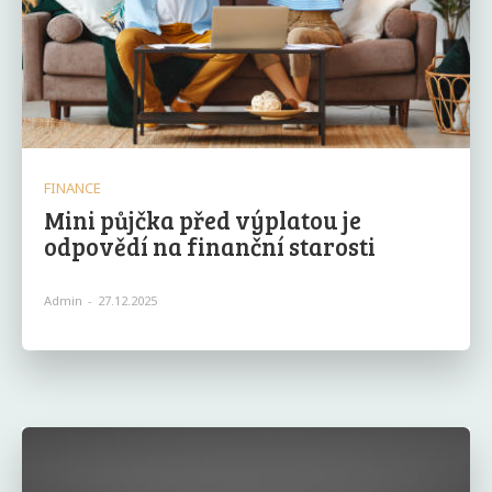
FINANCE
Mini půjčka před výplatou je
odpovědí na finanční starosti
Admin
-
27.12.2025