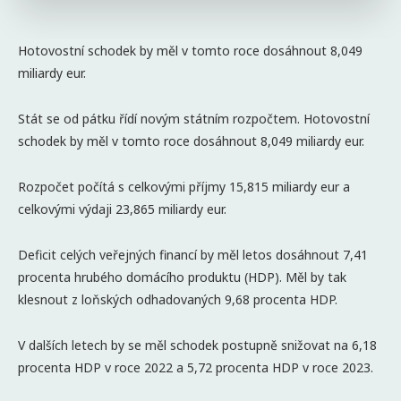
Hotovostní schodek by měl v tomto roce dosáhnout 8,049
miliardy eur.
Stát se od pátku řídí novým státním rozpočtem. Hotovostní
schodek by měl v tomto roce dosáhnout 8,049 miliardy eur.
Rozpočet počítá s celkovými příjmy 15,815 miliardy eur a
celkovými výdaji 23,865 miliardy eur.
Deficit celých veřejných financí by měl letos dosáhnout 7,41
procenta hrubého domácího produktu (HDP). Měl by tak
klesnout z loňských odhadovaných 9,68 procenta HDP.
V dalších letech by se měl schodek postupně snižovat na 6,18
procenta HDP v roce 2022 a 5,72 procenta HDP v roce 2023.