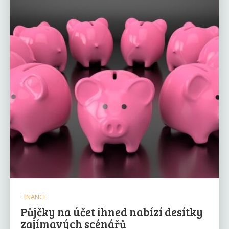
FINANCE
Půjčky na účet ihned nabízí desítky
zajímavých scénářů