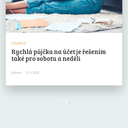
FINANCE
Rychlá půjčka na účet je řešením
také pro sobotu a neděli
Admin
-
21.5.2025