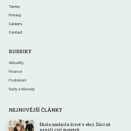
Terms
Privacy
Careers
Contact
RUBRIKY
Aktuality
Finance
Podnikání
Rady a Návody
NEJNOVĚJŠÍ ČLÁNKY
Škola změnila život v obci. Žáci už
neničí cizí majetek