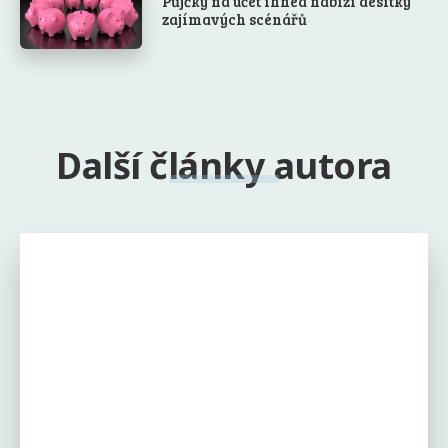
Půjčky na účet ihned nabízí desítky
zajímavých scénářů
Další články autora