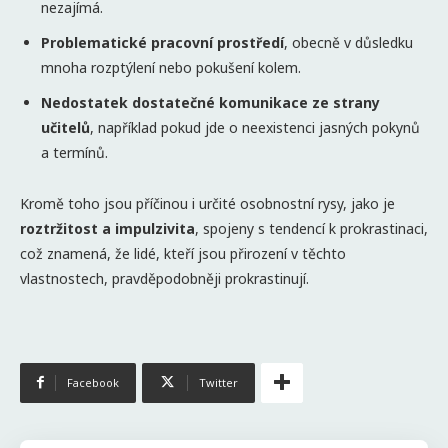
nezajímá.
Problematické pracovní prostředí
, obecně v důsledku
mnoha rozptýlení nebo pokušení kolem.
Nedostatek dostatečné komunikace ze strany
učitelů
, například pokud jde o neexistenci jasných pokynů
a termínů.
Kromě toho jsou příčinou i určité osobnostní rysy, jako je
roztržitost a impulzivita
, spojeny s tendencí k prokrastinaci,
což znamená, že lidé, kteří jsou přirození v těchto
vlastnostech, pravděpodobněji prokrastinují.
Facebook
Twitter