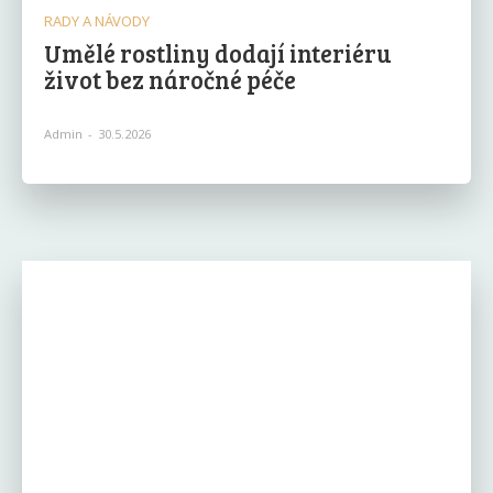
RADY A NÁVODY
Umělé rostliny dodají interiéru
život bez náročné péče
Admin
-
30.5.2026