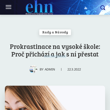
ehn
ekonomicko hospodářské noviny
Rady a Návody
Prokrastinace na vysoké škole:
Proč přichází a jak s ní přestat
22.3.2022
BY
ADMIN