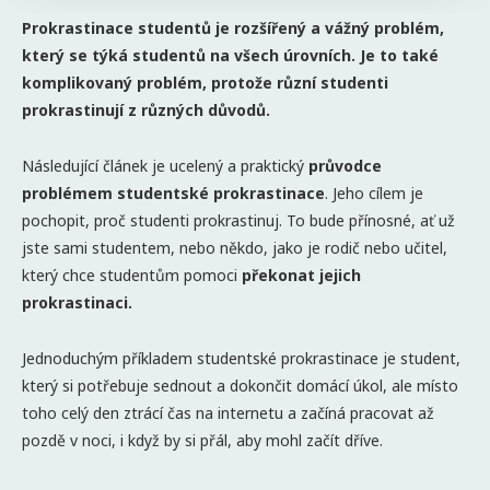
Prokrastinace studentů je rozšířený a vážný problém,
který se týká studentů na všech úrovních. Je to také
komplikovaný problém, protože různí studenti
prokrastinují z různých důvodů.
Následující článek je ucelený a praktický
průvodce
problémem studentské prokrastinace
. Jeho cílem je
pochopit, proč studenti prokrastinuj. To bude přínosné, ať už
jste sami studentem, nebo někdo, jako je rodič nebo učitel,
který chce studentům pomoci
překonat jejich
prokrastinaci.
Jednoduchým příkladem studentské prokrastinace je student,
který si potřebuje sednout a dokončit domácí úkol, ale místo
toho celý den ztrácí čas na internetu a začíná pracovat až
pozdě v noci, i když by si přál, aby mohl začít dříve.