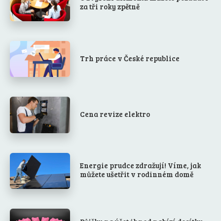
za tři roky zpětně
Trh práce v České republice
Cena revize elektro
Energie prudce zdražují! Víme, jak
můžete ušetřit v rodinném domě