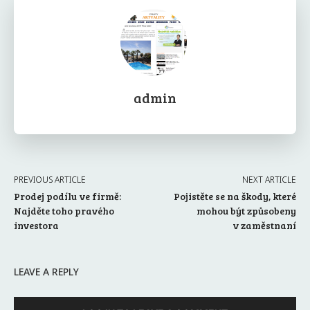
admin
PREVIOUS ARTICLE
NEXT ARTICLE
Prodej podílu ve firmě:
Pojistěte se na škody, které
Najděte toho pravého
mohou být způsobeny
investora
v zaměstnaní
LEAVE A REPLY