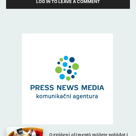
LOG IN TO LEAVE A COMMENT
O zvýšení alimentů můžete požádat i