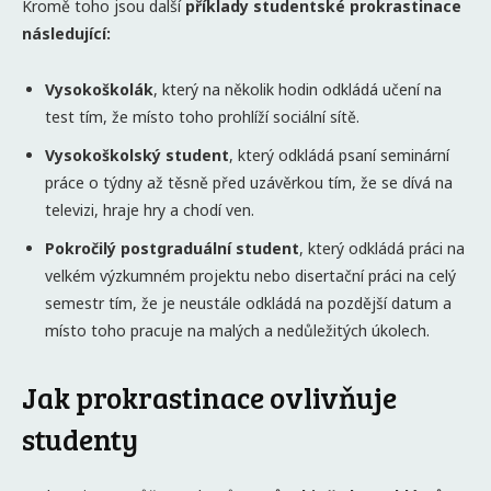
Kromě toho jsou další
příklady studentské prokrastinace
následující:
Vysokoškolák
, který na několik hodin odkládá učení na
test tím, že místo toho prohlíží sociální sítě.
Vysokoškolský student
, který odkládá psaní seminární
práce o týdny až těsně před uzávěrkou tím, že se dívá na
televizi, hraje hry a chodí ven.
Pokročilý postgraduální student
, který odkládá práci na
velkém výzkumném projektu nebo disertační práci na celý
semestr tím, že je neustále odkládá na pozdější datum a
místo toho pracuje na malých a nedůležitých úkolech.
Jak prokrastinace ovlivňuje
studenty