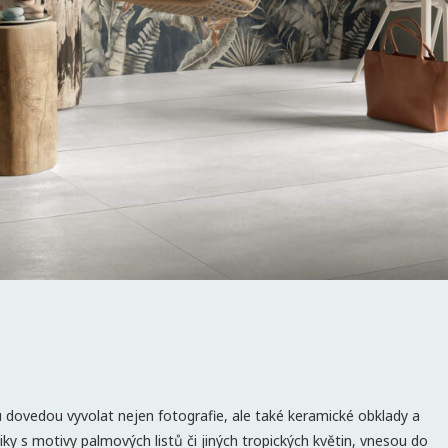
u dovedou vyvolat nejen fotografie, ale také keramické obklady a
y s motivy palmových listů či jiných tropických květin, vnesou do