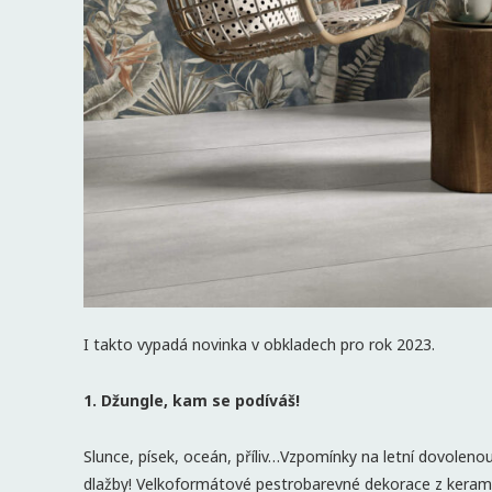
I takto vypadá novinka v obkladech pro rok 2023.
1. Džungle, kam se podíváš!
Slunce, písek, oceán, příliv…Vzpomínky na letní dovoleno
dlažby! Velkoformátové pestrobarevné dekorace z keramik