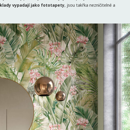
klady vypadají jako fototapety
, jsou takřka nezničitelné a