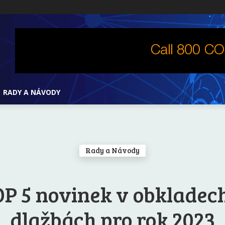
RADY A NÁVODY
Rady a Návody
P 5 novinek v obkladec
dlažbách pro rok 2023