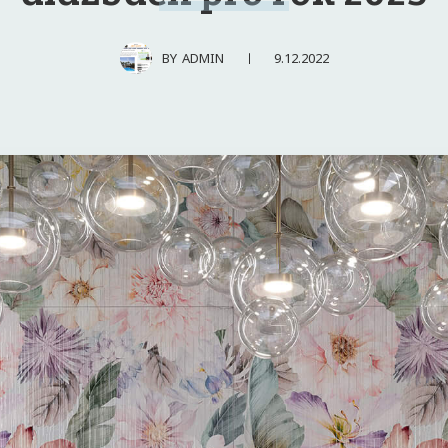
9.12.2022
BY
ADMIN