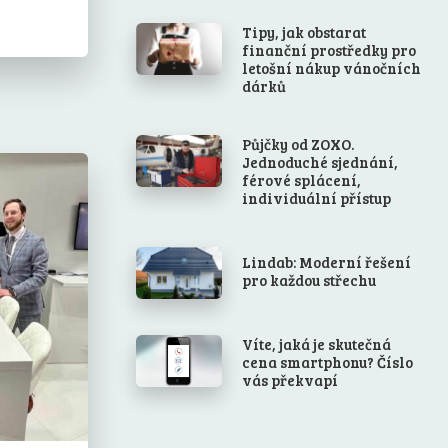
Tipy, jak obstarat
finanční prostředky pro
letošní nákup vánočních
dárků
Půjčky od ZOXO.
Jednoduché sjednání,
férové splácení,
individuální přístup
Lindab: Moderní řešení
pro každou střechu
Víte, jaká je skutečná
cena smartphonu? Číslo
vás překvapí