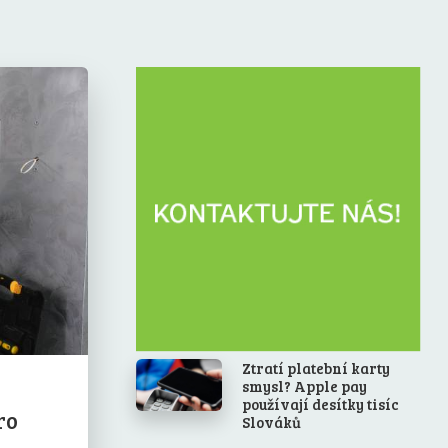
Ztratí platební karty
smysl? Apple pay
používají desítky tisíc
ro
Slováků