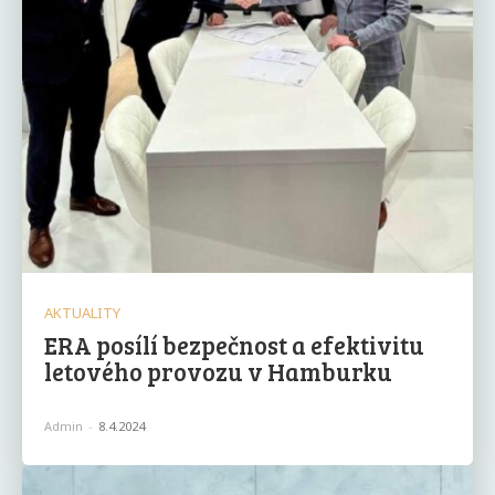
AKTUALITY
ERA posílí bezpečnost a efektivitu
letového provozu v Hamburku
Admin
-
8.4.2024