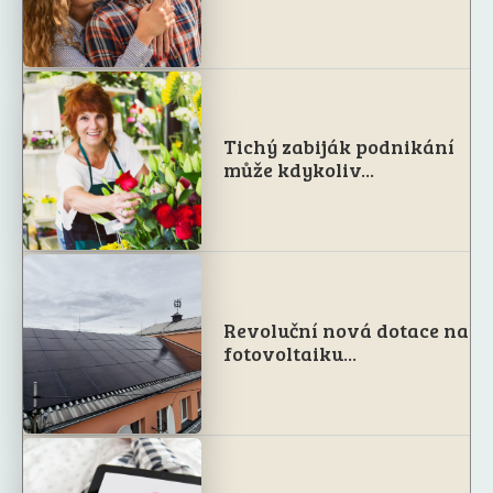
Tichý zabiják podnikání
může kdykoliv...
Revoluční nová dotace na
fotovoltaiku...