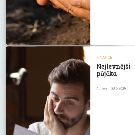
FINANCE
Nejlevnější
půjčka
Admin
-
23.5.2026