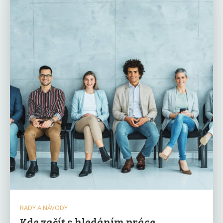
RADY A NÁVODY
Kde začít s hledáním práce