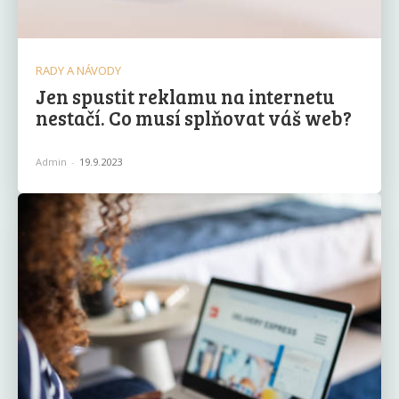
RADY A NÁVODY
Jen spustit reklamu na internetu
nestačí. Co musí splňovat váš web?
Admin
-
19.9.2023