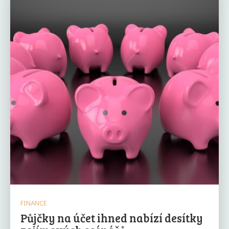
FINANCE
Půjčky na účet ihned nabízí desítky