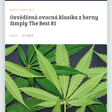
RADY A NÁVODY
Osvědčená ovocná klasika z herny
Simply The Best 81
Admin
-
6.5.2024