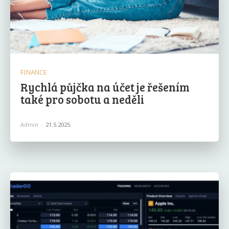
FINANCE
Rychlá půjčka na účet je řešením
také pro sobotu a neděli
Admin
-
21.5.2025