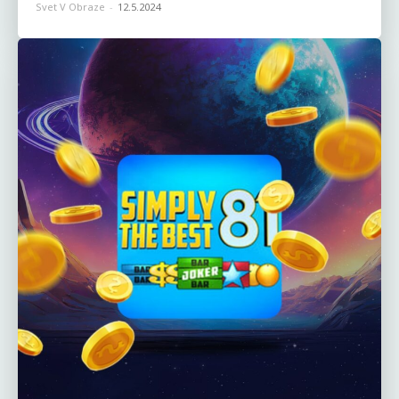
Svet V Obraze
-
12.5.2024