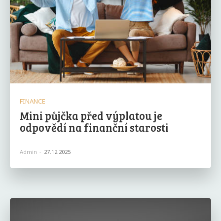
FINANCE
Mini půjčka před výplatou je
odpovědí na finanční starosti
Admin
-
27.12.2025