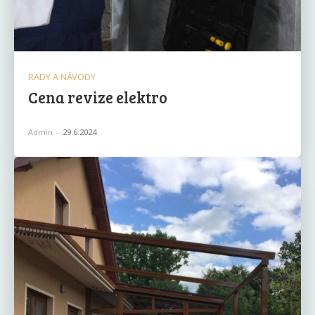
RADY A NÁVODY
Cena revize elektro
Admin
-
29.6.2024