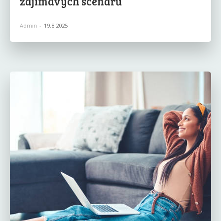
zajímavých scénářů
Admin
-
19.8.2025