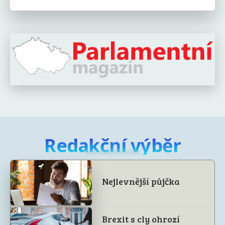
Redakční výběr
Nejlevnější půjčka
Brexit s cly ohrozí